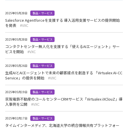
2025年05月28日
製品・サービス
Salesforce Agentforceを支援する 導入活用支援サービスの提供開始
を発表
VXC
2025年05月28日
製品・サービス
コンタクトセンター無人化を支援する「使えるAIエージェント」サー
ビスを開始
VXC
2025年05月26日
製品・サービス
生成AIとAIエージェントで未来の顧客接点を創造する 「Virtualex AI-CC
Service」の提供を開始
VXC
2025年05月19日
製品・サービス
京阪電鉄不動産のコールセンターCRMサービス「Virtualex iXClouZ」導
入事例を公開
VXC
2025年02月17日
製品・サービス
タイムインターメディア、北海道大学の統合情報共有プラットフォー