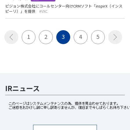
ピジョン株式会社にコールセンター向けCRMソフト「inspirX（インス
ピーリ）」を提供
VXC
1
2
3
4
5
IRニュース