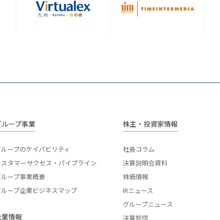
グループ事業
株主・投資家情報
グループのケイパビリティ
社長コラム
カスタマーサクセス・パイプライン
決算説明会資料
グループ事業概要
株価情報
グループ企業ビジネスマップ
IRニュース
グループニュース
企業情報
決算短信