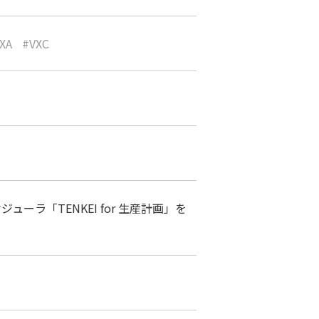
XA
VXC
ーラ「TENKEI for 生産計画」を