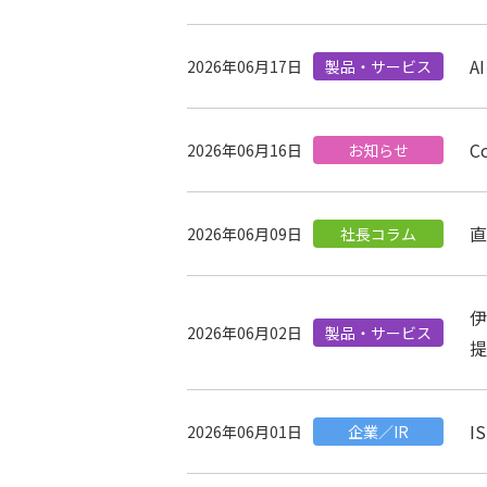
A
2026年06月17日
製品・サービス
C
2026年06月16日
お知らせ
直
2026年06月09日
社長コラム
伊
2026年06月02日
製品・サービス
提
I
2026年06月01日
企業／IR