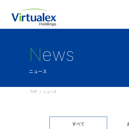
N
ews
ニュース
TOP
ニュース
すべて