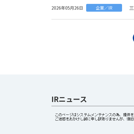
三
2026年05月26日
企業／IR
IRニュース