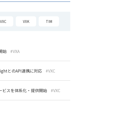
VXC
VXK
TIM
供開始
VXA
sightとのAPI連携に対応
VXC
支援サービスを体系化・提供開始
VXC