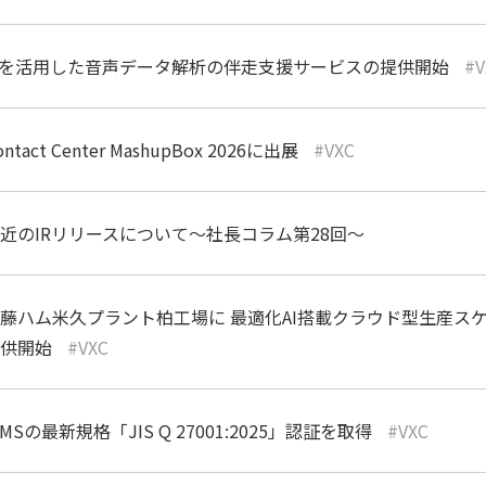
Iを活用した音声データ解析の伴走支援サービスの提供開始
V
ontact Center MashupBox 2026に出展
VXC
近のIRリリースについて～社長コラム第28回～
藤ハム米久プラント柏工場に 最適化AI搭載クラウド型生産スケジュ
供開始
VXC
SMSの最新規格「JIS Q 27001:2025」認証を取得
VXC