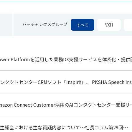
バーチャレクスグループ
すべて
VXH
ower Platformを活用した業務DX支援サービスを体系化・提
ンタクトセンターCRMソフト「inspirX」、 PKSHA Speech In
mazon Connect Customer活用のAIコンタクトセンター
主総会における主な質疑内容について～社長コラム第29回～