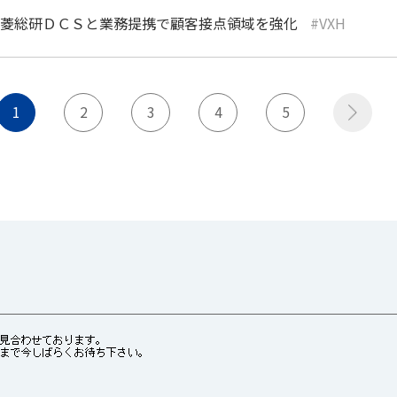
菱総研ＤＣＳと業務提携で顧客接点領域を強化
VXH
1
2
3
4
5