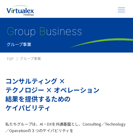
G
roup
B
usiness
グループ事業
グループ事業
TOP
コンサルティング ×
テクノロジー × オペレーション
結果を提供するための
ケイパビリティ
私たちグループは、AI・DXを共通基盤とし、Consulting／Technology
／Operationの３つのケイパビリティを