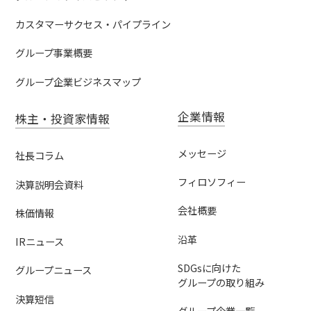
カスタマーサクセス・パイプライン
グループ事業概要
グループ企業ビジネスマップ
企業情報
株主・投資家情報
メッセージ
社長コラム
フィロソフィー
決算説明会資料
会社概要
株価情報
沿革
IRニュース
SDGsに向けた
グループニュース
グループの取り組み
決算短信
グループ企業一覧