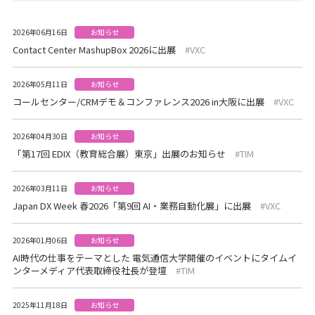
2026年06月16日
お知らせ
Contact Center MashupBox 2026に出展
VXC
2026年05月11日
お知らせ
コールセンター/CRMデモ＆コンファレンス2026 in大阪に出展
VXC
2026年04月30日
お知らせ
「第17回 EDIX（教育総合展）東京」出展のお知らせ
TIM
2026年03月11日
お知らせ
Japan DX Week 春2026「第9回 AI・業務自動化展」に出展
VXC
2026年01月06日
お知らせ
AI時代の仕事をテーマとした 電気通信大学開催のイベントにタイムイ
ンターメディア代表取締役社長が登壇
TIM
2025年11月18日
お知らせ