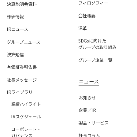
フィロソフィー
決算説明会資料
会社概要
株価情報
沿革
IRニュース
SDGsに向けた
グループニュース
グループの取り組み
決算短信
グループ企業一覧
有価証券報告書
社長メッセージ
ニュース
IRライブラリ
お知らせ
業績ハイライト
企業／IR
IRスケジュール
製品・サービス
コーポレート・
社長コラム
ガバナンス