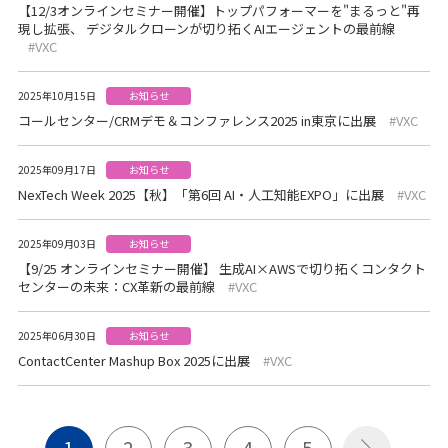
【12/3オンラインセミナー開催】トップパフォーマーを"まるっと"再
現し拡張、 デジタルクローンが切り拓くAIエージェントの最前線
VXC
2025年10月15日
お知らせ
コールセンター/CRMデモ＆コンファレンス2025 in東京に出展
VXC
2025年09月17日
お知らせ
NexTech Week 2025【秋】「第6回 AI・人工知能EXPO」に出展
VXC
2025年09月03日
お知らせ
【9/25 オンラインセミナー開催】 生成AI×AWSで切り拓くコンタクト
センターの未来：CX革新の最前線
VXC
2025年06月30日
お知らせ
ContactCenter Mashup Box 2025に出展
VXC