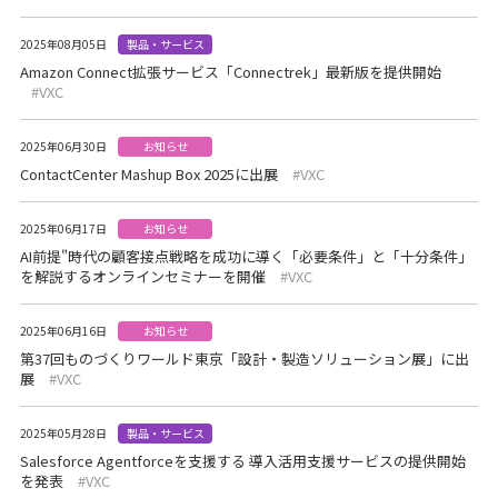
2025年08月05日
製品・サービス
Amazon Connect拡張サービス「Connectrek」最新版を提供開始
VXC
2025年06月30日
お知らせ
ContactCenter Mashup Box 2025に出展
VXC
2025年06月17日
お知らせ
AI前提"時代の顧客接点戦略を成功に導く「必要条件」と「十分条件」
を解説するオンラインセミナーを開催
VXC
2025年06月16日
お知らせ
第37回ものづくりワールド東京「設計・製造ソリューション展」に出
展
VXC
2025年05月28日
製品・サービス
Salesforce Agentforceを支援する 導入活用支援サービスの提供開始
を発表
VXC