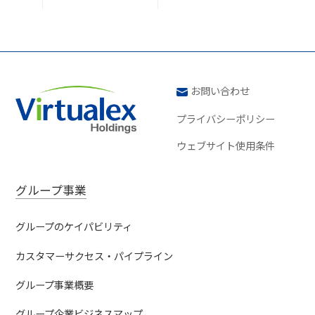
お問い合わせ
プライバシーポリシー
ウェブサイト使用条件
グループ事業
グループのケイパビリティ
カスタマーサクセス・パイプライン
グループ事業概要
グループ企業ビジネスマップ