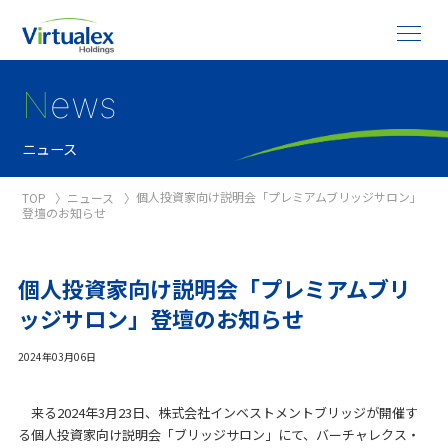
N
ews
ニュース
個人投資家向け説明会「プレミアムブリッジサロン」
TOP
ニュース
登壇のお知らせ
個人投資家向け説明会「プレミアムブリ
ッジサロン」登壇のお知らせ
2024年03月06日
来る
2024
年
3
月
23
日、株式会社インベストメントブリッジが開催す
る個人投資家向け説明会「ブリッジサロン」にて、バーチャレクス・